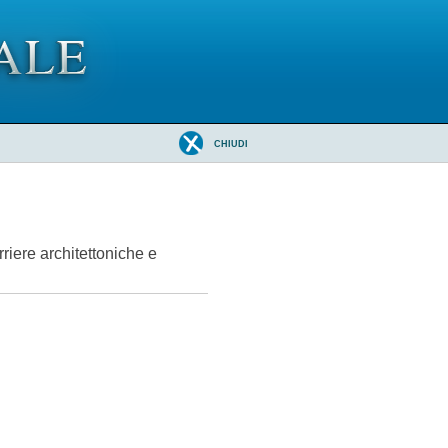
CHIUDI
rriere architettoniche e