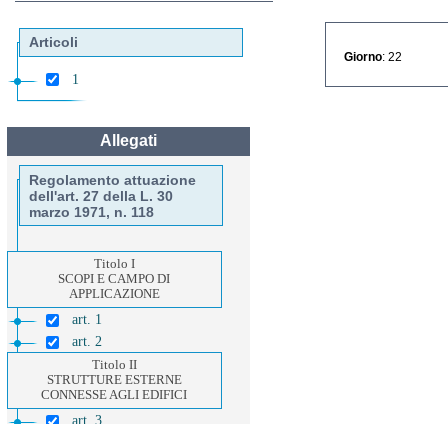
Articoli
Giorno
: 22
1
Allegati
Regolamento attuazione
dell'art. 27 della L. 30
marzo 1971, n. 118
Titolo I
SCOPI E CAMPO DI
APPLICAZIONE
art. 1
art. 2
Titolo II
STRUTTURE ESTERNE
CONNESSE AGLI EDIFICI
art. 3
art. 4