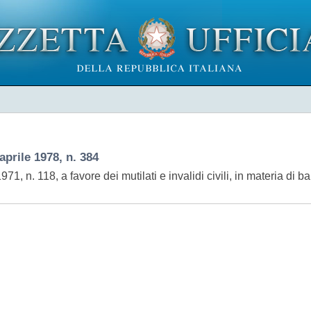
ile 1978, n. 384
, n. 118, a favore dei mutilati e invalidi civili, in materia di ba