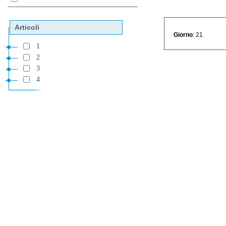
Articoli
Giorno
: 21
1
2
3
4