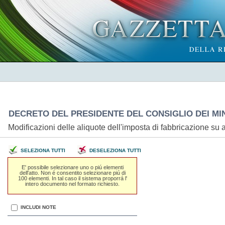
DECRETO DEL PRESIDENTE DEL CONSIGLIO DEI MINI
Modificazioni delle aliquote dell'imposta di fabbricazione su al
SELEZIONA TUTTI
DESELEZIONA TUTTI
E' possibile selezionare uno o piú elementi
dell'atto. Non é consentito selezionare piú di
100 elementi. In tal caso il sistema proporrá l'
intero documento nel formato richiesto.
INCLUDI NOTE