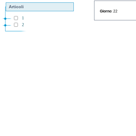
Articoli
Giorno
: 22
1
2