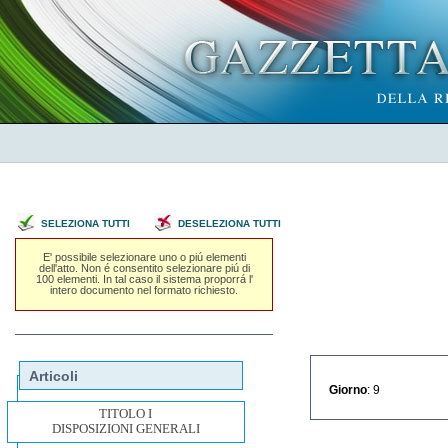
SELEZIONA TUTTI
DESELEZIONA TUTTI
E' possibile selezionare uno o piú elementi
dell'atto. Non é consentito selezionare piú di
100 elementi. In tal caso il sistema proporrá l'
intero documento nel formato richiesto.
Articoli
Giorno
: 9
TITOLO I
DISPOSIZIONI GENERALI