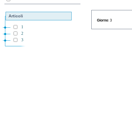
Articoli
Giorno
: 3
1
2
3