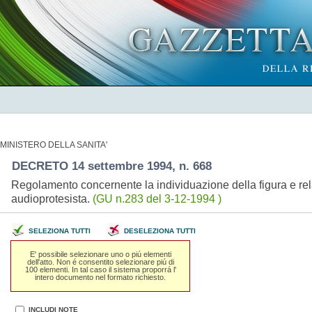
MINISTERO DELLA SANITA'
DECRETO 14 settembre 1994, n. 668
Regolamento concernente la individuazione della figura e rela
audioprotesista.
(GU n.283 del 3-12-1994 )
SELEZIONA TUTTI
DESELEZIONA TUTTI
E' possibile selezionare uno o piú elementi
dell'atto. Non é consentito selezionare piú di
100 elementi. In tal caso il sistema proporrá l'
intero documento nel formato richiesto.
INCLUDI NOTE