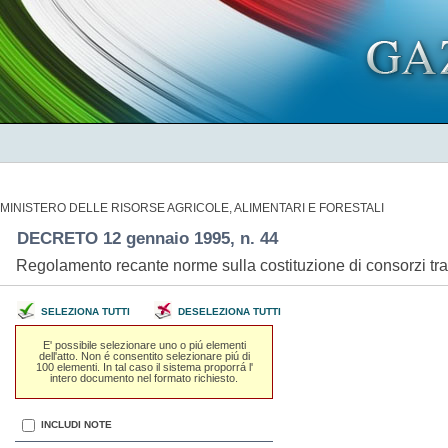
MINISTERO DELLE RISORSE AGRICOLE, ALIMENTARI E FORESTALI
DECRETO 12 gennaio 1995, n. 44
Regolamento recante norme sulla costituzione di consorzi tra 
SELEZIONA TUTTI
DESELEZIONA TUTTI
E' possibile selezionare uno o piú elementi
dell'atto. Non é consentito selezionare piú di
100 elementi. In tal caso il sistema proporrá l'
intero documento nel formato richiesto.
INCLUDI NOTE