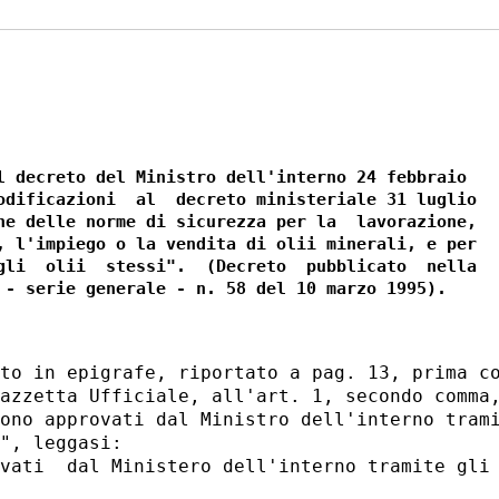
l decreto del Ministro dell'interno 24 febbraio

odificazioni  al  decreto ministeriale 31 luglio

ne delle norme di sicurezza per la  lavorazione,

, l'impiego o la vendita di olii minerali, e per

gli  olii  stessi".  (Decreto  pubblicato  nella

to in epigrafe, riportato a pag. 13, prima co
azzetta Ufficiale, all'art. 1, secondo comma,
ono approvati dal Ministro dell'interno trami
", leggasi:

vati  dal Ministero dell'interno tramite gli 