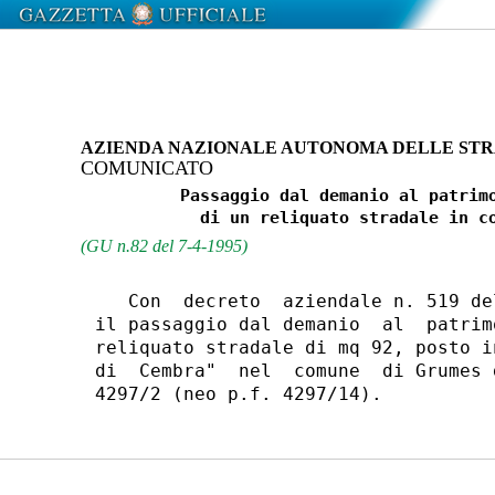
AZIENDA NAZIONALE AUTONOMA DELLE ST
COMUNICATO
          Passaggio dal demanio al patrimo
(GU n.82 del 7-4-1995)
   Con  decreto  aziendale n. 519 de
il passaggio dal demanio  al  patrim
reliquato stradale di mq 92, posto i
di  Cembra"  nel  comune  di Grumes 