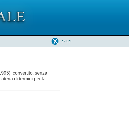
CHIUDI
1995), convertito, senza
ateria di termini per la