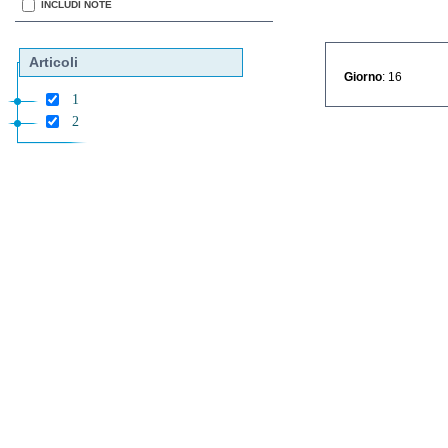
INCLUDI NOTE
Articoli
Giorno
: 16
1
2