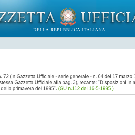
72 (in Gazzetta Ufficiale - serie generale - n. 64 del 17 marzo 
essa Gazzetta Ufficiale alla pag. 3), recante: "Disposizioni in m
i della primavera del 1995".
(GU n.112 del 16-5-1995 )