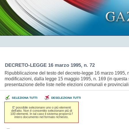
DECRETO-LEGGE 16 marzo 1995, n. 72
Ripubblicazione del testo del decreto-legge 16 marzo 1995, n. 
modificazioni, dalla legge 15 maggio 1995, n. 169 (in questa st
presentazione delle liste nelle elezioni comunali e provincial
SELEZIONA TUTTI
DESELEZIONA TUTTI
E' possibile selezionare uno o piú elementi
dell'atto. Non é consentito selezionare piú di
100 elementi. In tal caso il sistema proporrá l'
intero documento nel formato richiesto.