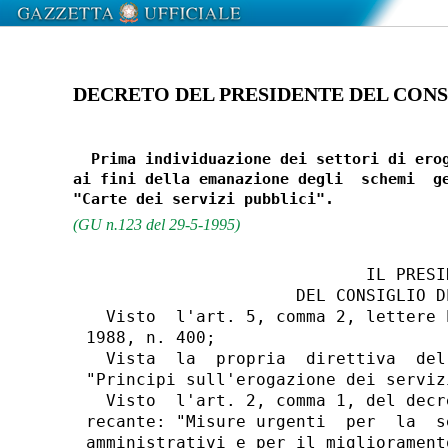
DECRETO DEL PRESIDENTE DEL CONSIG
  Prima individuazione dei settori di erog
ai fini della emanazione degli  schemi  ge
(GU n.123 del 29-5-1995)
                            IL PRESID
                     DEL CONSIGLIO DE
  Visto  l'art. 5, comma 2, lettere 
1988, n. 400;

  Vista  la  propria  direttiva  del
"Principi sull'erogazione dei serviz
  Visto  l'art. 2, comma 1, del decr
recante: "Misure urgenti  per  la  s
amministrativi e per il migliorament