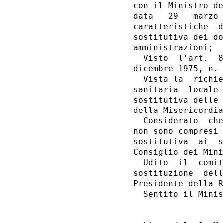
con il Ministro de
data   29   marzo 
caratteristiche  d
sostitutiva dei do
amministrazioni;

  Visto  l'art.  8
dicembre 1975, n. 
  Vista la  richie
sanitaria  locale 
sostitutiva delle 
della Misericordia
  Considerato  che
non sono compresi 
sostitutiva  ai  s
Consiglio dei Mini
  Udito  il  comit
sostituzione  dell
Presidente della R
  Sentito il Minis
                  
                  