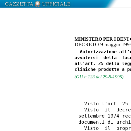
MINISTERO PER I BENI
DECRETO 9 maggio 199
  Autorizzazione all'
avvalersi  della  fac
all'art. 25 della leg
(GU n.123 del 29-5-1995)
                  
                  
  Visto l'art. 25 
  Visto  il  decre
settembre 1974 rec
documenti di archi
  Visto  il  propr