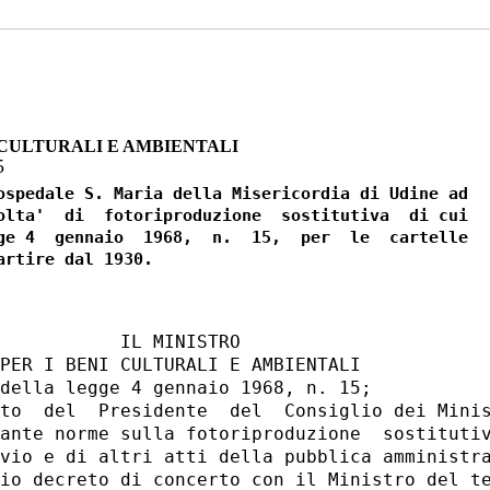
 CULTURALI E AMBIENTALI
5
ospedale S. Maria della Misericordia di Udine ad

olta'  di  fotoriproduzione  sostitutiva  di cui

ge 4  gennaio  1968,  n.  15,  per  le  cartelle

           IL MINISTRO

PER I BENI CULTURALI E AMBIENTALI

della legge 4 gennaio 1968, n. 15;

to  del  Presidente  del  Consiglio dei Minis
ante norme sulla fotoriproduzione  sostitutiv
vio e di altri atti della pubblica amministra
io decreto di concerto con il Ministro del te