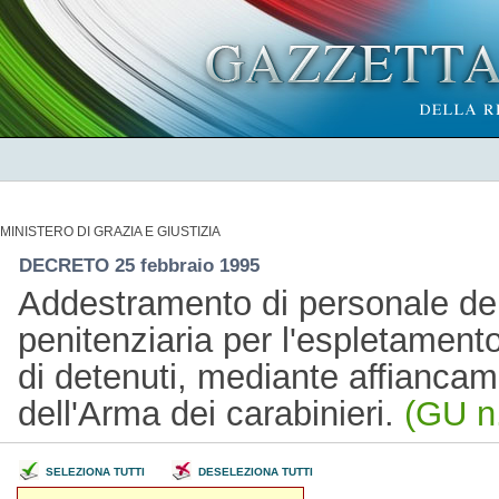
MINISTERO DI GRAZIA E GIUSTIZIA
DECRETO 25 febbraio 1995
Addestramento di personale del
penitenziaria per l'espletamento
di detenuti, mediante affianca
dell'Arma dei carabinieri.
(GU n
SELEZIONA TUTTI
DESELEZIONA TUTTI