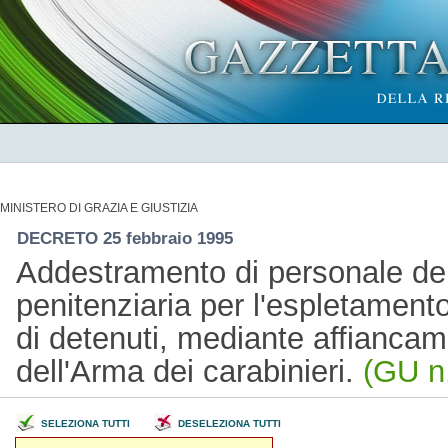
MINISTERO DI GRAZIA E GIUSTIZIA
DECRETO 25 febbraio 1995
Addestramento di personale del
penitenziaria per l'espletamento
di detenuti, mediante affianca
dell'Arma dei carabinieri.
(GU n
SELEZIONA TUTTI
DESELEZIONA TUTTI