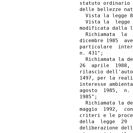
statuto ordinario 
delle bellezze nat
  Vista la legge 8
  Vista la  legge 
modificata dalla l
  Richiamata  la  
dicembre 1985  ave
particolare  inter
n. 431";

  Richiamata la de
26  aprile  1988, 
rilascio dell'auto
1497, per la reali
interesse ambienta
agosto  1985,  n. 
1985";

  Richiamata la de
maggio  1992,  con
criteri e le proce
della  legge  29  
deliberazione dell