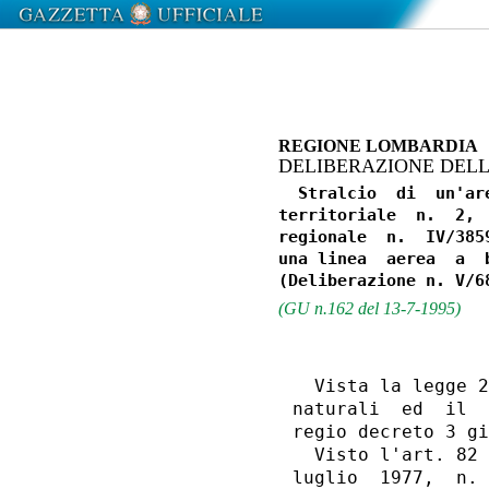
REGIONE LOMBARDIA
DELIBERAZIONE DELLA
  Stralcio  di  un'ar
territoriale  n.  2, 
regionale  n.  IV/385
una linea  aerea  a  
(GU n.162 del 13-7-1995)
                  
  Vista la legge 2
naturali  ed  il  
regio decreto 3 gi
  Visto l'art. 82 
luglio  1977,  n. 