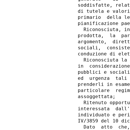
soddisfatte, relat
di tutela e valori
primario  della le
pianificazione pae
  Riconosciuta, in
prodotta,  la  par
argomento,  dirett
sociali,  consiste
conduzione di elet
  Riconosciuta la 
in  considerazione
pubblici e sociali
ed  urgenza  tali 
prenderli in esame
particolare  regim
assoggettata;

  Ritenuto opportu
interessata  dall'
individuato e peri
IV/3859 del 10 dic
  Dato  atto  che,