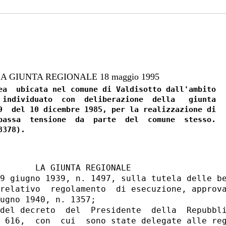
 GIUNTA REGIONALE 18 maggio 1995
ea  ubicata nel comune di Valdisotto dall'ambito

 individuato  con  deliberazione  della   giunta

9  del 10 dicembre 1985, per la realizzazione di

bassa  tensione  da  parte  del  comune  stesso.

       LA GIUNTA REGIONALE

9 giugno 1939, n. 1497, sulla tutela delle be
relativo  regolamento  di esecuzione, approva
ugno 1940, n. 1357;

del decreto  del  Presidente  della  Repubbli
 616,  con  cui  sono state delegate alle reg