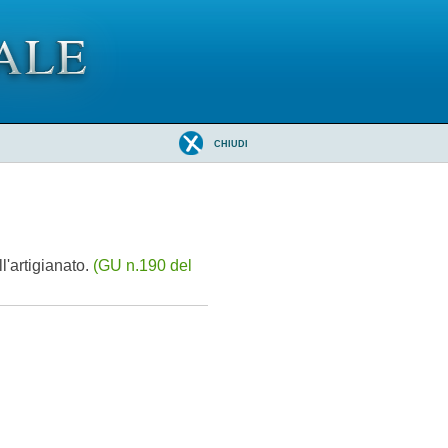
CHIUDI
l'artigianato.
(GU n.190 del