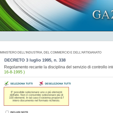
MINISTERO DELL'INDUSTRIA, DEL COMMERCIO E DELL'ARTIGIANATO
DECRETO 3 luglio 1995, n. 338
Regolamento recante la disciplina del servizio di controllo int
16-8-1995 )
SELEZIONA TUTTI
DESELEZIONA TUTTI
E' possibile selezionare uno o piú elementi
dell'atto. Non é consentito selezionare piú di
100 elementi. In tal caso il sistema proporrá l'
intero documento nel formato richiesto.
INCLUDI NOTE