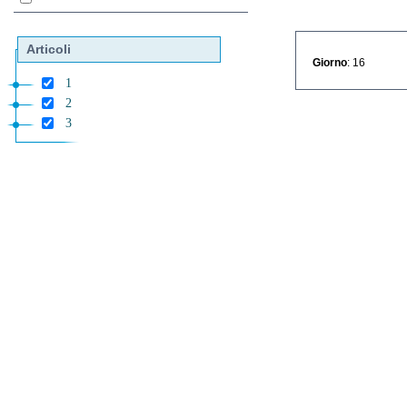
Articoli
Giorno
: 16
1
2
3