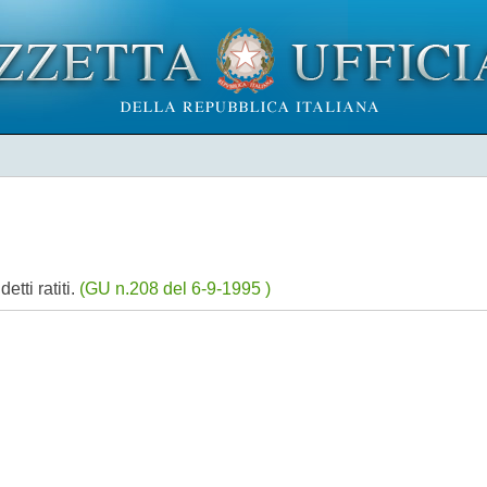
etti ratiti.
(GU n.208 del 6-9-1995 )