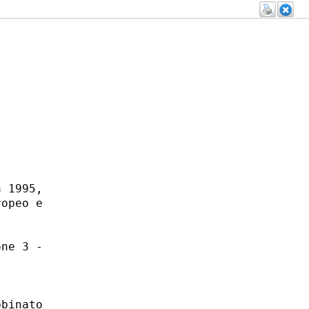
 1995,

opeo e

ne 3 -

binato
