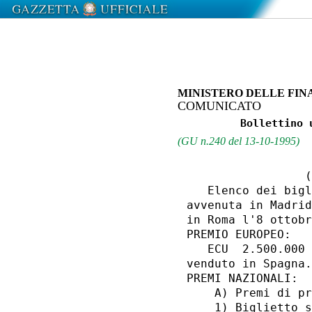
MINISTERO DELLE FIN
COMUNICATO
(GU n.240 del 13-10-1995)
                 (
   Elenco dei bigl
avvenuta in Madrid
in Roma l'8 ottobr
PREMIO EUROPEO:

   ECU  2.500.000 
venduto in Spagna.

PREMI NAZIONALI:

    A) Premi di pr
    1) Biglietto s