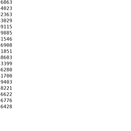
6863

4023

2363

3029

9115

9885

1546

6908

1851

8603

3399

6280

1700

9403

8221

6622

6776

6428
