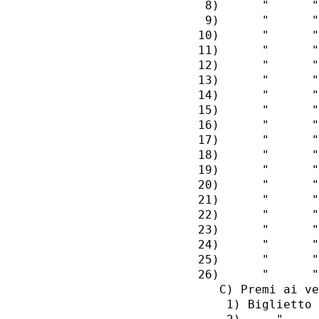
  8)      "      "
  9)      "      "
 10)      "      "
 11)      "      "
 12)      "      "
 13)      "      "
 14)      "      "
 15)      "      "
 16)      "      "
 17)      "      "
 18)      "      "
 19)      "      "
 20)      "      "
 21)      "      "
 22)      "      "
 23)      "      "
 24)      "      "
 25)      "      "
 26)      "      "
    C) Premi ai ve
     1) Biglietto 