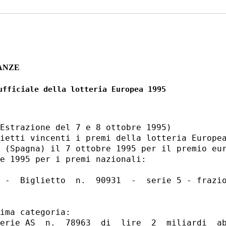
ANZE
Estrazione del 7 e 8 ottobre 1995)

ietti vincenti i premi della lotteria Europea
 (Spagna) il 7 ottobre 1995 per il premio eur
e 1995 per i premi nazionali:

 -  Biglietto  n.  90931  -  serie 5 - frazio
ima categoria:

erie AS  n.  78963  di  lire  2  miliardi  ab