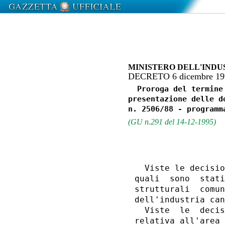
MINISTERO DELL'INDU
DECRETO 6 dicembre 1
  Proroga del termine
presentazione delle d
(GU n.291 del 14-12-1995)
                  
                  
  Viste le decisio
quali  sono  stati
strutturali  comun
dell'industria can
  Viste  le  decis
relativa all'area 