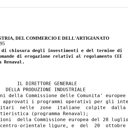
STRIA, DEL COMMERCIO E DELL'ARTIGIANATO
995
 di chiusura degli investimenti e del termine di

omande di erogazione relativi al regolamento CEE

      IL DIRETTORE GENERALE

  DELLA PRODUZIONE INDUSTRIALE

ni della Commissione delle Comunita' europee 
 approvati i programmi operativi per gli inte
itari  nelle  zone  italiane  colpite  dalla 
tieristica (programma Renaval);

ioni  della Commissione europea del 28 luglio
centro-orientale ligure, e  del  20  ottobre 