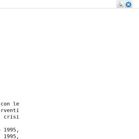
con le

rventi

 crisi

 1995,

 1995,
