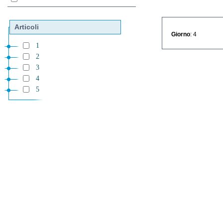
Articoli
Giorno
: 4
1
2
3
4
5