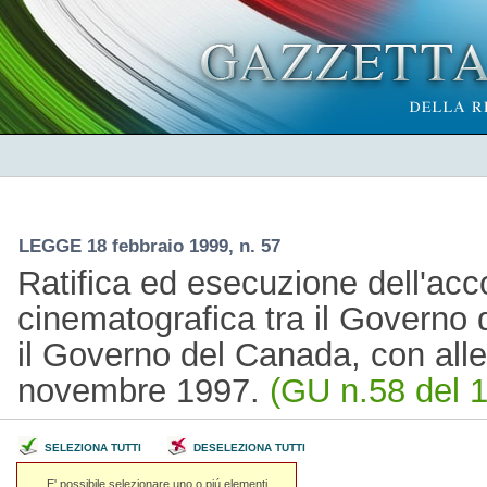
LEGGE 18 febbraio 1999, n. 57
Ratifica ed esecuzione dell'ac
cinematografica tra il Governo 
il Governo del Canada, con alle
novembre 1997.
(GU n.58 del 1
SELEZIONA TUTTI
DESELEZIONA TUTTI
E' possibile selezionare uno o piú elementi