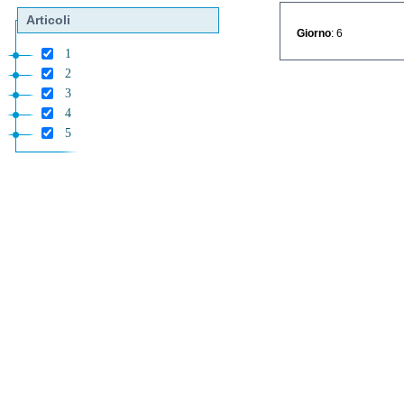
Articoli
Giorno
: 6
1
2
3
4
5