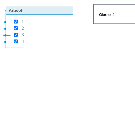
Articoli
Giorno
: 4
1
2
3
4