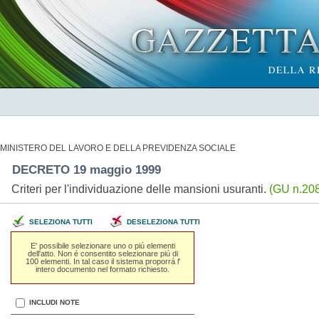
MINISTERO DEL LAVORO E DELLA PREVIDENZA SOCIALE
DECRETO 19 maggio 1999
Criteri per l'individuazione delle mansioni usuranti.
(GU n.208
SELEZIONA TUTTI
DESELEZIONA TUTTI
E' possibile selezionare uno o piú elementi
dell'atto. Non é consentito selezionare piú di
100 elementi. In tal caso il sistema proporrá l'
intero documento nel formato richiesto.
INCLUDI NOTE