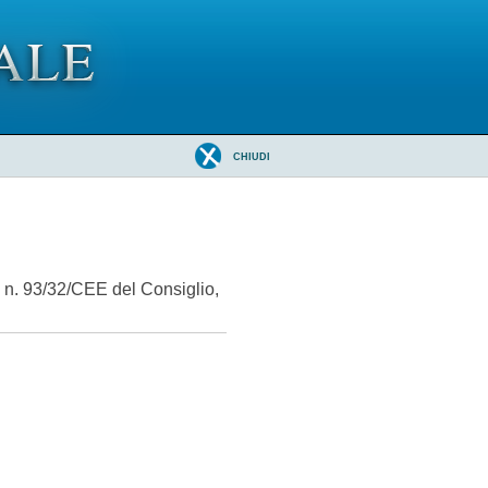
CHIUDI
a n. 93/32/CEE del Consiglio,