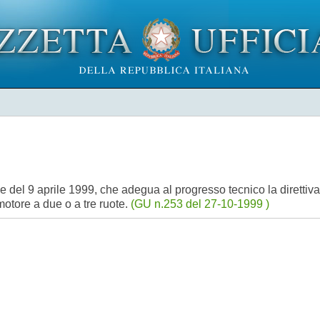
del 9 aprile 1999, che adegua al progresso tecnico la direttiv
 motore a due o a tre ruote.
(GU n.253 del 27-10-1999 )