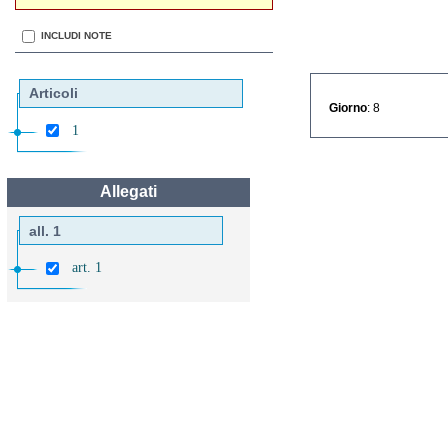
INCLUDI NOTE
Articoli
Giorno
: 8
1
Allegati
all. 1
art. 1