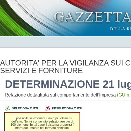
AUTORITA' PER LA VIGILANZA SUI C
SERVIZI E FORNITURE
DETERMINAZIONE 21 lugl
Relazione dettagliata sul comportamento dell'Impresa
(GU n.
SELEZIONA TUTTI
DESELEZIONA TUTTI
E' possibile selezionare uno o piú elementi
dell'atto. Non é consentito selezionare piú di
100 elementi. In tal caso il sistema proporrá l'
intero documento nel formato richiesto.