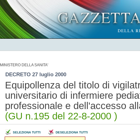
MINISTERO DELLA SANITA'
DECRETO 27 luglio 2000
Equipollenza del titolo di vigilat
universitario di infermiere pediat
professionale e dell'accesso al
(GU n.195 del 22-8-2000 )
SELEZIONA TUTTI
DESELEZIONA TUTTI