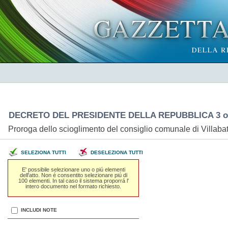
DECRETO DEL PRESIDENTE DELLA REPUBBLICA 3 ot
Proroga dello scioglimento del consiglio comunale di Villaba
SELEZIONA TUTTI
DESELEZIONA TUTTI
E' possibile selezionare uno o piú elementi
dell'atto. Non é consentito selezionare piú di
100 elementi. In tal caso il sistema proporrá l'
intero documento nel formato richiesto.
INCLUDI NOTE