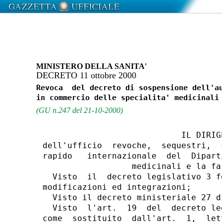
MINISTERO DELLA SANITA'
DECRETO 11 ottobre 2000
Revoca  del decreto di sospensione dell'au
(GU n.247 del 21-10-2000)
                            IL DIRIGE
dell'ufficio  revoche,  sequestri,  
rapido   internazionale  del  Dipart
                  medicinali e la fa
  Visto  il  decreto legislativo 3 f
modificazioni ed integrazioni;

  Visto il decreto ministeriale 27 d
  Visto  l'art.  19  del  decreto le
come  sostituito  dall'art.  1,  let