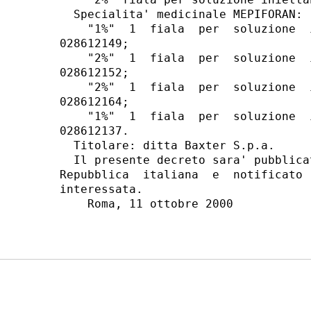
  Specialita' medicinale MEPIFORAN:

    "1%"  1  fiala  per  soluzione  
028612149;

    "2%"  1  fiala  per  soluzione  
028612152;

    "2%"  1  fiala  per  soluzione  
028612164;

    "1%"  1  fiala  per  soluzione  
028612137.

  Titolare: ditta Baxter S.p.a.

  Il presente decreto sara' pubblica
Repubblica  italiana  e  notificato 
interessata.

    Roma, 11 ottobre 2000
