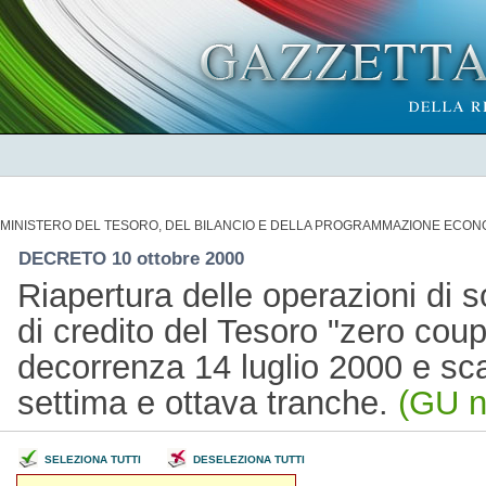
MINISTERO DEL TESORO, DEL BILANCIO E DELLA PROGRAMMAZIONE ECON
DECRETO 10 ottobre 2000
Riapertura delle operazioni di so
di credito del Tesoro "zero co
decorrenza 14 luglio 2000 e sc
settima e ottava tranche.
(GU n
SELEZIONA TUTTI
DESELEZIONA TUTTI