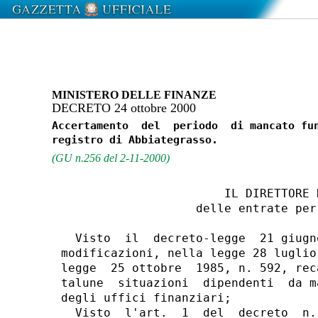
MINISTERO DELLE FINANZE
DECRETO 24 ottobre 2000
Accertamento  del  periodo  di mancato fun
(GU n.256 del 2-11-2000)
                       IL DIRETTORE R
                   delle entrate per
  Visto  il  decreto-legge  21 giugn
modificazioni, nella legge 28 luglio
legge  25 ottobre  1985, n. 592, rec
talune  situazioni  dipendenti  da m
degli uffici finanziari;

  Visto  l'art.  1  del  decreto  n.