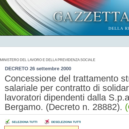
MINISTERO DEL LAVORO E DELLA PREVIDENZA SOCIALE
DECRETO 26 settembre 2000
Concessione del trattamento str
salariale per contratto di solidar
lavoratori dipendenti dalla S.p.a
Bergamo. (Decreto n. 28882).
(
SELEZIONA TUTTI
DESELEZIONA TUTTI