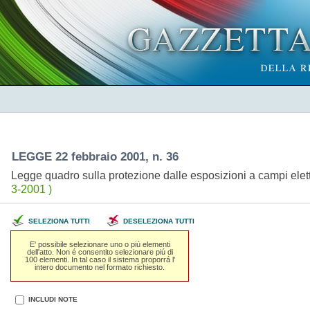
LEGGE 22 febbraio 2001, n. 36
Legge quadro sulla protezione dalle esposizioni a campi elett
3-2001 )
SELEZIONA TUTTI
DESELEZIONA TUTTI
E' possibile selezionare uno o piú elementi
dell'atto. Non é consentito selezionare piú di
100 elementi. In tal caso il sistema proporrá l'
intero documento nel formato richiesto.
INCLUDI NOTE