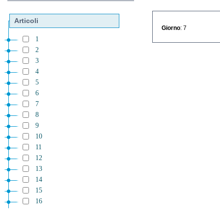
Articoli
Giorno
: 7
1
2
3
4
5
6
7
8
9
10
11
12
13
14
15
16
17