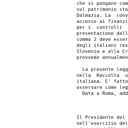
che si pongano com
sul patrimonio sto
Dalmazia. La  conv
accesso ai finanzi
per i  controlli  
presentazione dell
comma 2 deve esser
degli italiani res
Slovenia e alla Cr
provvede annualmen
  La presente legg
nella  Raccolta  u
italiana. E' fatto
osservare come leg
  Data a Roma, add
Il Presidente del 
nell'esercizio del