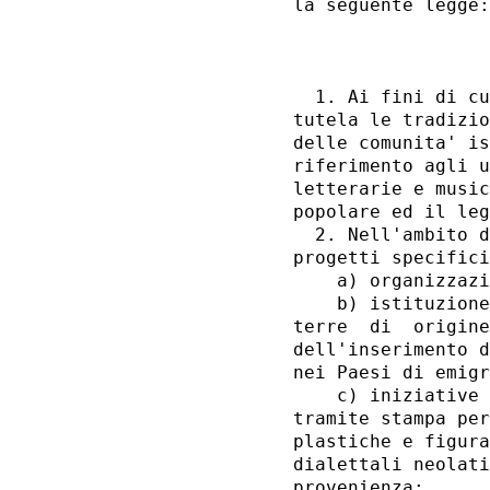
la seguente legge:
                  
  1. Ai fini di cu
tutela le tradizio
delle comunita' is
riferimento agli u
letterarie e music
popolare ed il leg
  2. Nell'ambito d
progetti specifici
    a) organizzazi
    b) istituzione
terre  di  origine
dell'inserimento d
nei Paesi di emigr
    c) iniziative 
tramite stampa per
plastiche e figura
dialettali neolati
provenienza; 
