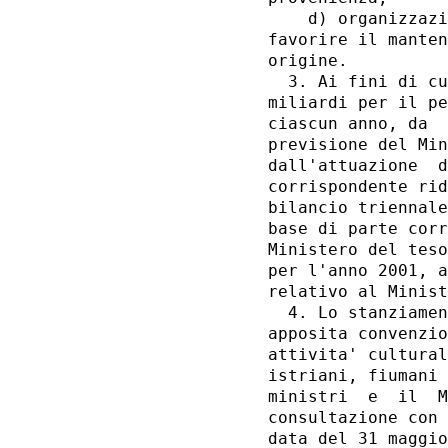
    d) organizzazi
favorire il manten
origine. 

  3. Ai fini di cu
miliardi per il pe
ciascun anno, da  
previsione del Min
dall'attuazione  d
corrispondente rid
bilancio triennale
base di parte corr
Ministero del teso
per l'anno 2001, a
relativo al Minist
  4. Lo stanziamen
apposita convenzio
attivita' cultural
istriani, fiumani 
ministri  e  il  M
consultazione con 
data del 31 maggio