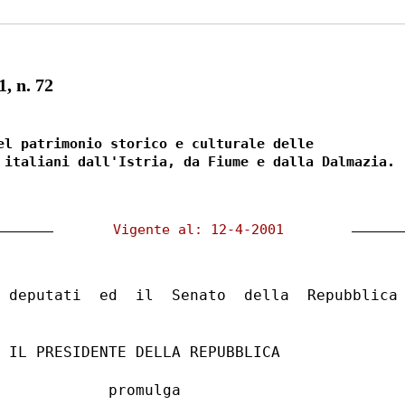
, n. 72
el patrimonio storico e culturale delle

 Vigente al: 12-4-2001  
 deputati  ed  il  Senato  della  Repubblica 
 IL PRESIDENTE DELLA REPUBBLICA 

            promulga 
