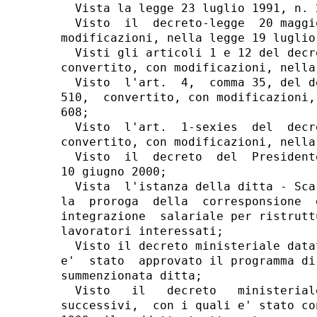
  Vista la legge 23 luglio 1991, n. 2
  Visto  il  decreto-legge  20 maggi
modificazioni, nella legge 19 luglio
  Visti gli articoli 1 e 12 del decr
convertito, con modificazioni, nella
  Visto  l'art.  4,  comma 35, del d
510,  convertito, con modificazioni,
608;

  Visto  l'art.  1-sexies  del  decr
convertito, con modificazioni, nella
  Visto  il  decreto  del  President
10 giugno 2000;

  Vista  l'istanza della ditta - Sca
la  proroga  della  corresponsione  
integrazione  salariale per ristrutt
lavoratori interessati;

  Visto il decreto ministeriale data
e'  stato  approvato il programma di
summenzionata ditta;

  Visto   il   decreto   ministerial
successivi,  con i quali e' stato co