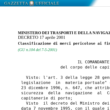
MINISTERO DEI TRASPORTI E DELLA NAVIGA
DECRETO 17 aprile 2001
(GU n.104 del 7-5-2001)
                       IL COMANDANTE 
                del corpo delle capi
  Visto: l'art. 3 della legge 28 gen
legislazione  in  materia portuale" 
23 dicembre 1996, n. 647, che attrib
sicurezza  della  navigazione  al  C
capitanerie di porto;

  Visto  il decreto del Ministro dei
data 7 novembre 1995, con il quale i