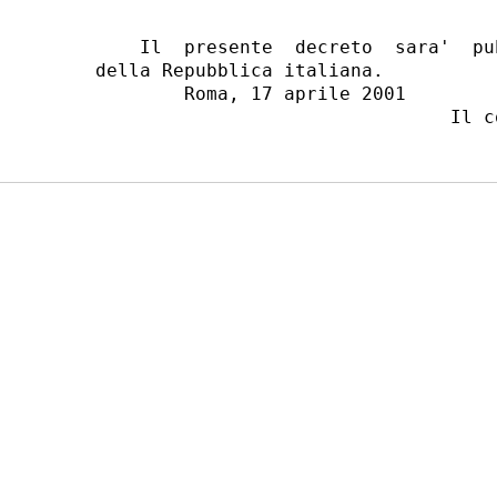
    Il  presente  decreto  sara'  pu
della Repubblica italiana.

        Roma, 17 aprile 2001
