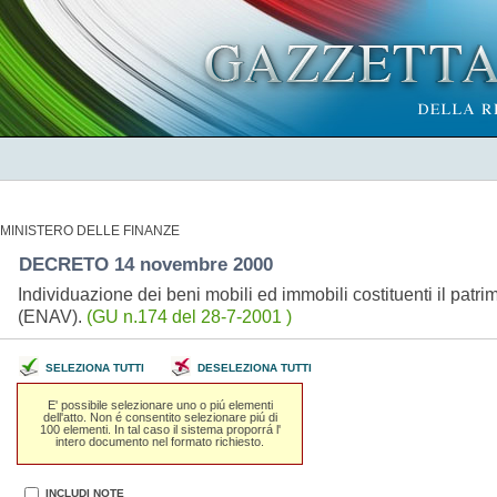
MINISTERO DELLE FINANZE
DECRETO 14 novembre 2000
Individuazione dei beni mobili ed immobili costituenti il patri
(ENAV).
(GU n.174 del 28-7-2001 )
SELEZIONA TUTTI
DESELEZIONA TUTTI
E' possibile selezionare uno o piú elementi
dell'atto. Non é consentito selezionare piú di
100 elementi. In tal caso il sistema proporrá l'
intero documento nel formato richiesto.
INCLUDI NOTE