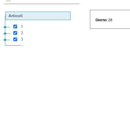
Articoli
Giorno
: 28
1
2
3