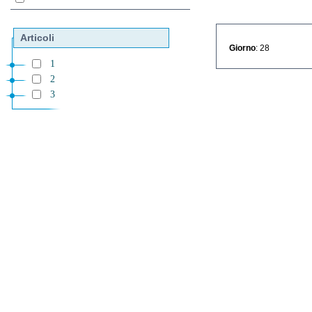
Articoli
Giorno
: 28
1
2
3