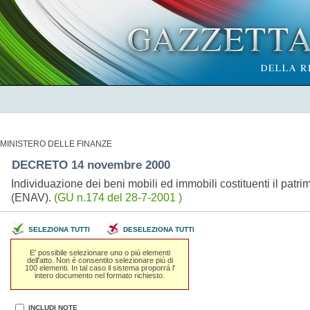
MINISTERO DELLE FINANZE
DECRETO 14 novembre 2000
Individuazione dei beni mobili ed immobili costituenti il patri
(ENAV).
(GU n.174 del 28-7-2001 )
SELEZIONA TUTTI
DESELEZIONA TUTTI
E' possibile selezionare uno o piú elementi
dell'atto. Non é consentito selezionare piú di
100 elementi. In tal caso il sistema proporrá l'
intero documento nel formato richiesto.
INCLUDI NOTE