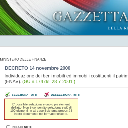
MINISTERO DELLE FINANZE
DECRETO 14 novembre 2000
Individuazione dei beni mobili ed immobili costituenti il patri
(ENAV).
(GU n.174 del 28-7-2001 )
SELEZIONA TUTTI
DESELEZIONA TUTTI
E' possibile selezionare uno o piú elementi
dell'atto. Non é consentito selezionare piú di
100 elementi. In tal caso il sistema proporrá l'
intero documento nel formato richiesto.
INCLUDI NOTE