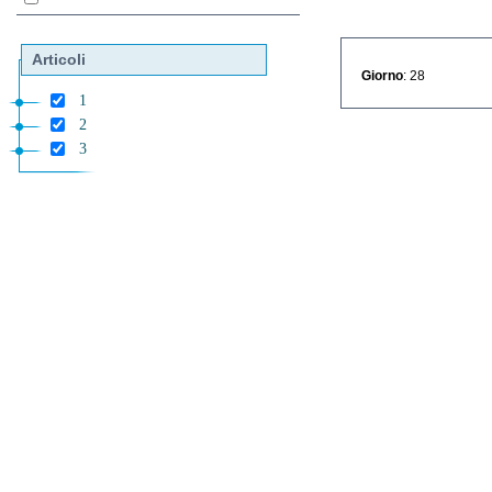
Articoli
Giorno
: 28
1
2
3