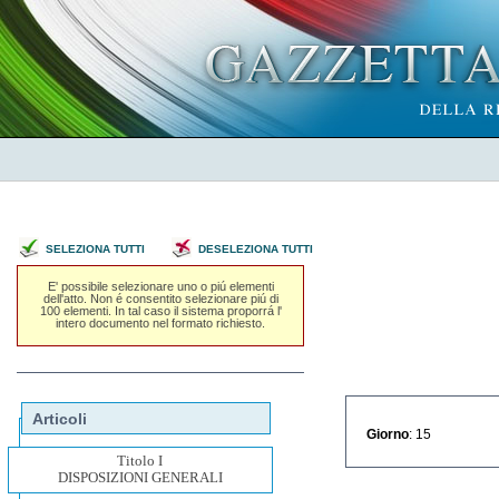
SELEZIONA TUTTI
DESELEZIONA TUTTI
E' possibile selezionare uno o piú elementi
dell'atto. Non é consentito selezionare piú di
100 elementi. In tal caso il sistema proporrá l'
intero documento nel formato richiesto.
Articoli
Giorno
: 15
Titolo I
DISPOSIZIONI GENERALI