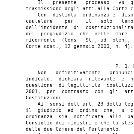
                              P. Q. M
    Non   definitivamente   pronunci
indicato,  dichiara  rilevante  e  n
questione  di legittimita' costituzi
2001,  per  contrasto  con  gli  art
Costituzione.

    Ai  sensi dell'art. 23 della leg
il  giudizio  ed  ordina  che,  a  c
ordinanza  sia  notificata  alle  pa
Consiglio dei ministri e che la stes
delle due Camere del Parlamento.
