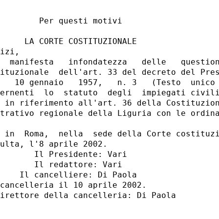
        Per questi motivi

     LA CORTE COSTITUZIONALE

izi,

  manifesta   infondatezza   delle   question
ituzionale  dell'art. 33 del decreto del Pres
   10 gennaio   1957,   n. 3   (Testo  unico 
ernenti  lo  statuto  degli  impiegati civili
 in riferimento all'art. 36 della Costituzion
trativo regionale della Liguria con le ordina
 in  Roma,  nella  sede della Corte costituzi
ulta, l'8 aprile 2002.

       Il Presidente: Vari

       Il redattore: Vari

    Il cancelliere: Di Paola

cancelleria il 10 aprile 2002.

irettore della cancelleria: Di Paola
