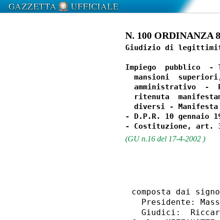
N. 100 ORDINANZA 8 -
Giudizio di legittimi
Impiego  pubblico  - 
  mansioni  superiori
  amministrativo  -  
  ritenuta  manifesta
  diversi - Manifesta 
- D.P.R. 10 gennaio 19
(GU n.16 del 17-4-2002 )
                  
composta dai signo
  Presidente: Mass
  Giudici:  Riccar