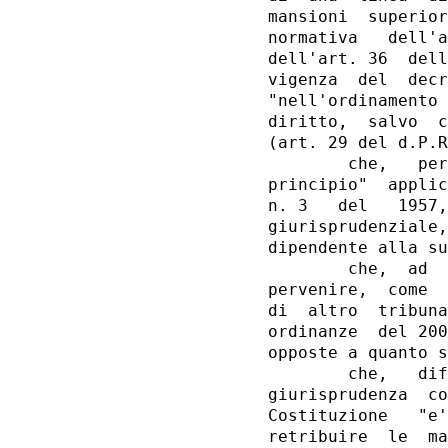
mansioni  superior
normativa   dell'a
dell'art. 36  dell
vigenza  del  decr
"nell'ordinamento 
diritto,  salvo  c
(art. 29 del d.P.R
        che,   per
principio"  applic
n. 3   del   1957,
giurisprudenziale,
dipendente alla su
        che,  ad  
pervenire,  come  
di  altro  tribuna
ordinanze  del 200
opposte a quanto s
        che,   dif
giurisprudenza  co
Costituzione   "e'
retribuire  le  ma