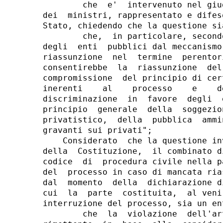
        che  e'  intervenuto nel giu
dei  ministri, rappresentato e difes
Stato, chiedendo che la questione si
        che,  in particolare, second
degli  enti  pubblici dal meccanismo
riassunzione  nel  termine  perentor
consentirebbe  la  riassunzione  del
compromissione  del principio di cer
inerenti    al    processo    e    d
discriminazione  in  favore  degli  
principio  generale  della  soggezio
privatistico,  della  pubblica  ammi
gravanti sui privati";

    Considerato  che la questione in
della  Costituzione,  il combinato d
codice  di  procedura civile nella p
del  processo in caso di mancata ria
dal  momento  della  dichiarazione d
cui  la  parte  costituita,  al veni
interruzione del processo, sia un en
        che  la  violazione  dell'ar