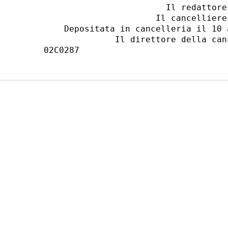
                        Il redattore:
                      Il cancelliere:
    Depositata in cancelleria il 10 
              Il direttore della can