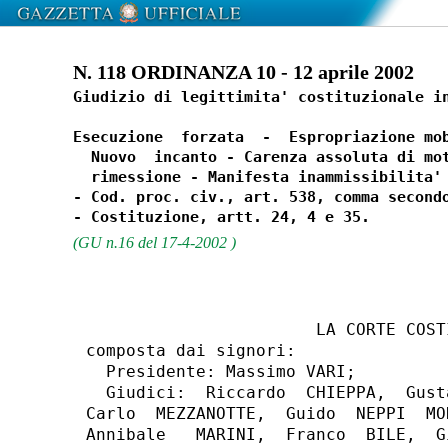
N. 118 ORDINANZA 10 - 12 aprile 2002
Giudizio di legittimita' costituzionale in
Esecuzione  forzata  -  Espropriazione mob
  Nuovo  incanto - Carenza assoluta di mot
  rimessione - Manifesta inammissibilita' 
- Cod. proc. civ., art. 538, comma secondo
(GU n.16 del 17-4-2002 )
                       LA CORTE COSTI
composta dai signori:

  Presidente: Massimo VARI;

  Giudici:  Riccardo  CHIEPPA,  Gust
Carlo  MEZZANOTTE,  Guido  NEPPI  MO
Annibale   MARINI,  Franco  BILE,  G