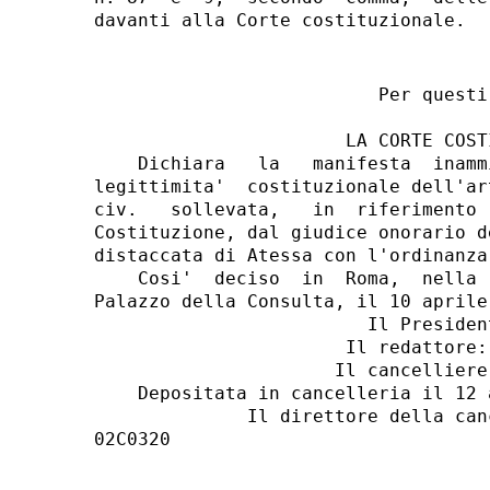
                          Per questi 
                       LA CORTE COSTI
    Dichiara   la   manifesta  inamm
legittimita'  costituzionale dell'ar
civ.   sollevata,   in  riferimento 
Costituzione, dal giudice onorario d
distaccata di Atessa con l'ordinanza
    Cosi'  deciso  in  Roma,  nella 
Palazzo della Consulta, il 10 aprile 
                         Il President
                       Il redattore: 
                      Il cancelliere:
    Depositata in cancelleria il 12 
              Il direttore della can