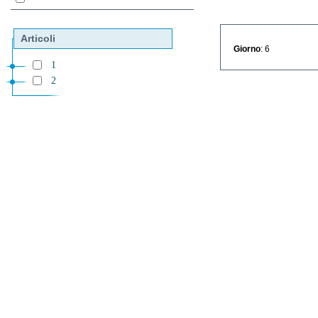
Articoli
Giorno
: 6
1
2