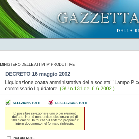
MINISTERO DELLE ATTIVITA' PRODUTTIVE
DECRETO 16 maggio 2002
Liquidazione coatta amministrativa della societa' "Lampo Picc
commissario liquidatore.
(GU n.131 del 6-6-2002 )
SELEZIONA TUTTI
DESELEZIONA TUTTI
E' possibile selezionare uno o piú elementi
dell'atto. Non é consentito selezionare piú di
100 elementi. In tal caso il sistema proporrá l'
intero documento nel formato richiesto.
INCLUDI NOTE