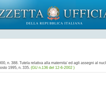
 n. 388. Tutela relativa alla maternita' ed agli assegni al nucleo 
gosto 1995, n. 335.
(GU n.136 del 12-6-2002 )