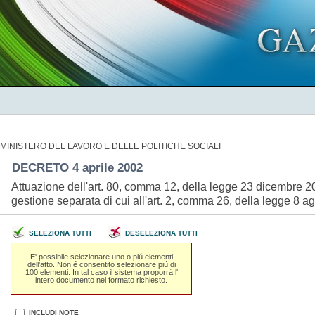
MINISTERO DEL LAVORO E DELLE POLITICHE SOCIALI
DECRETO 4 aprile 2002
Attuazione dell'art. 80, comma 12, della legge 23 dicembre 2000,
gestione separata di cui all'art. 2, comma 26, della legge 8 a
SELEZIONA TUTTI
DESELEZIONA TUTTI
E' possibile selezionare uno o piú elementi
dell'atto. Non é consentito selezionare piú di
100 elementi. In tal caso il sistema proporrá l'
intero documento nel formato richiesto.
INCLUDI NOTE