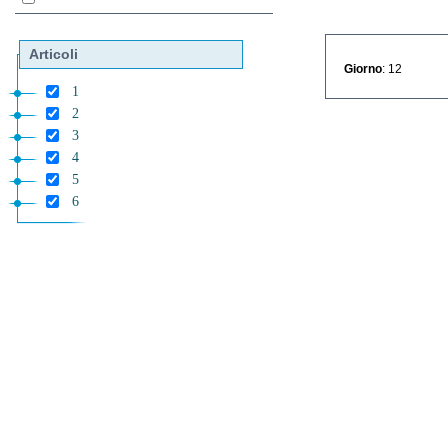
Articoli
Giorno
: 12
1
2
3
4
5
6