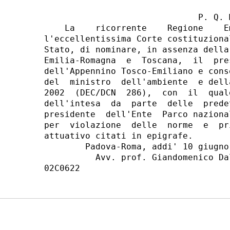
                              P. Q. M
    La    ricorrente    Regione    E
l'eccellentissima Corte costituziona
Stato, di nominare, in assenza della
Emilia-Romagna  e  Toscana,  il  pre
dell'Appennino Tosco-Emiliano e cons
del  ministro  dell'ambiente  e dell
2002  (DEC/DCN  286),  con  il  qual
dell'intesa  da  parte  delle  prede
presidente  dell'Ente  Parco naziona
per  violazione  delle  norme  e  pr
attuativo citati in epigrafe.

        Padova-Roma, addi' 10 giugno 
          Avv. prof. Giandomenico Da