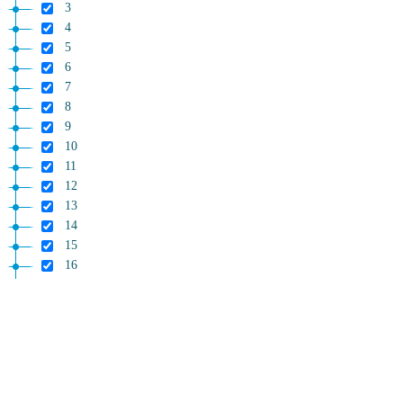
3
4
5
6
7
8
9
10
11
12
13
14
15
16
17
Allegati
1
2