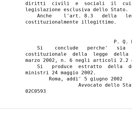
                              P. Q. M
    Si    conclude   perche'   sia  
costituzionale  della  legge  della 
marzo 2002, n. 6 negli articoli 2.2 e
    Si   produce  estratto  della  d
ministri 24 maggio 2002.

        Roma, addi' 5 giugno 2002

                  Avvocato dello Sta