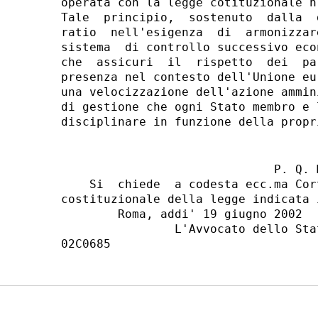
operata con la legge cotituzionale n
Tale  principio,  sostenuto  dalla  
ratio  nell'esigenza  di  armonizzar
sistema  di controllo successivo eco
che  assicuri  il  rispetto  dei  pa
presenza nel contesto dell'Unione eu
una velocizzazione dell'azione ammin
di gestione che ogni Stato membro e 
                              P. Q. M
    Si  chiede  a codesta ecc.ma Cor
costituzionale della legge indicata 
        Roma, addi' 19 giugno 2002

                L'Avvocato dello Sta