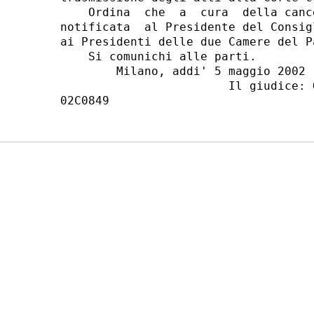
    Ordina  che  a  cura  della canc
notificata  al Presidente del Consig
ai Presidenti delle due Camere del Pa
    Si comunichi alle parti.

        Milano, addi' 5 maggio 2002

                        Il giudice: G