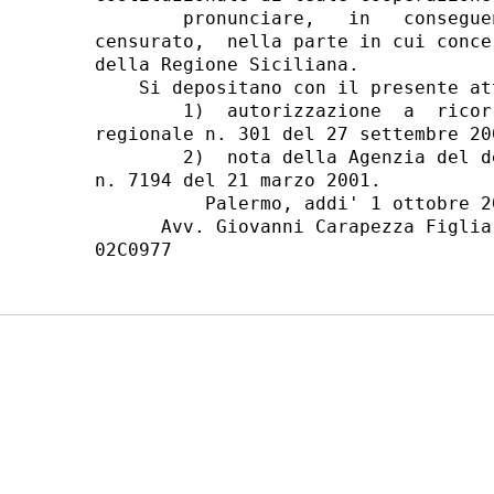
        pronunciare,   in   consegue
censurato,  nella parte in cui conce
della Regione Siciliana.

    Si depositano con il presente att
        1)  autorizzazione  a  ricor
regionale n. 301 del 27 settembre 200
        2)  nota della Agenzia del d
n. 7194 del 21 marzo 2001.

          Palermo, addi' 1 ottobre 20
      Avv. Giovanni Carapezza Figlia